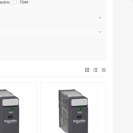
ectric
TDM