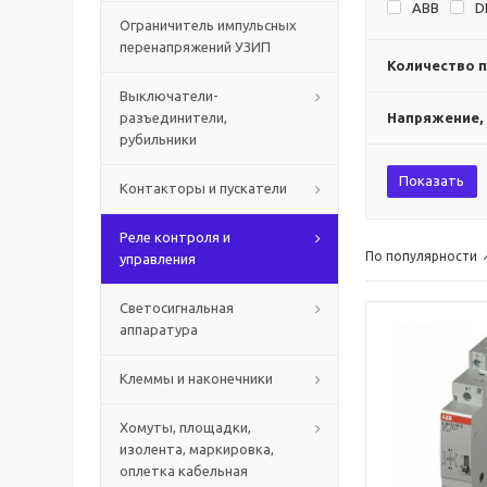
ABB
D
Ограничитель импульсных
перенапряжений УЗИП
Количество 
Выключатели-
разъединители,
Напряжение,
рубильники
Показать
Контакторы и пускатели
Реле контроля и
По популярности
управления
Светосигнальная
аппаратура
Клеммы и наконечники
Хомуты, площадки,
изолента, маркировка,
оплетка кабельная