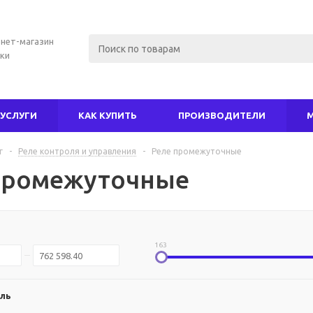
нет-магазин
ки
УСЛУГИ
КАК КУПИТЬ
ПРОИЗВОДИТЕЛИ
г
-
Реле контроля и управления
-
Реле промежуточные
промежуточные
163
ль