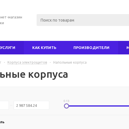
нет-магазин
ки
УСЛУГИ
КАК КУПИТЬ
ПРОИЗВОДИТЕЛИ
г
-
Корпуса электрощитов
-
Напольные корпуса
ьные корпуса
0.13
ль