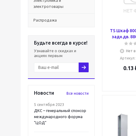
Электроника и
электротовары
Распродажа
TS Шкаф 800
задн.дв. 88
Будьте всегда в курсе!
Узнавайте о скидках и
Нет в
акциях первым
Артикул
0.13
Новости
Все новости
5 сентября 2023
ДКС – генеральный спонсор
международного форума
"ЦОД"