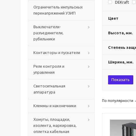
DEKraft
Ограничитель импульсных
перенапряжений УЗИП
Цвет
Выключатели-
разъединители,
Высота, мм.
рубильники
Степень защи
Контакторы и пускатели
Ширина, мм.
Реле контроля и
управления
Показать
Светосигнальная
аппаратура
По популярности
Клеммы и наконечники
Хомуты, площадки,
изолента, маркировка,
оплетка кабельная