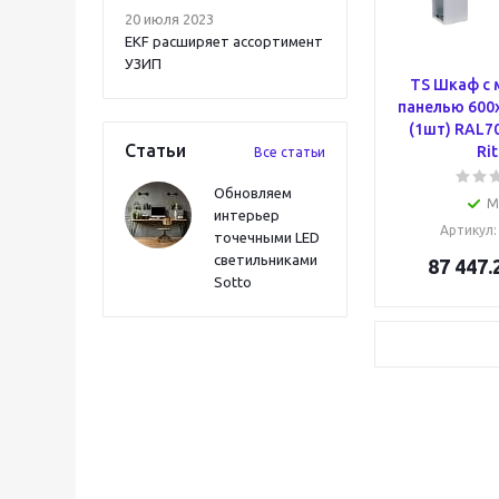
20 июля 2023
EKF расширяет ассортимент
УЗИП
TS Шкаф с
панелью 600
(1шт) RAL7
Статьи
Rit
Все статьи
Обновляем
М
интерьер
Артикул
точечными LED
светильниками
87 447.
Sotto