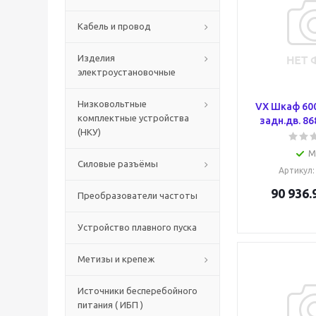
Кабель и провод
Изделия
электроустановочные
Низковольтные
VX Шкаф 600
комплектные устройства
задн.дв. 86
(НКУ)
М
Силовые разъёмы
Артикул
90 936.
Преобразователи частоты
Устройство плавного пуска
Метизы и крепеж
Источники бесперебойного
питания ( ИБП )