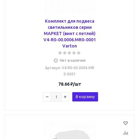
Комплект для подвеса
светильников серии
МАРКЕТ (винт с петлей)
V4-R0-00.0006.MR0-0001
Varton
Нет в наличии
Артикул
: V4-R0-00.0006.MR
0-0001
78.66
₽
/шт
В корзину