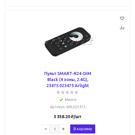
Пульт SMART-R24-DIM
Black (4 зоны, 2.4G),
23475 023475 Arlight
Много
Артикул
: ARL023475
3 358.20
₽
/шт
В корзину