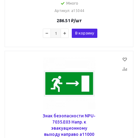
Много
Артикул
: a15044
286.51
₽
/шт
В корзину
Знак безопасности NPU-
7035.E03 Напр. к
эвакуационному
выходу направо a11000