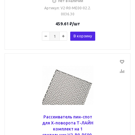
Нет в наличии
Артикул
: V2-R0-МЕ00-02.2.
0036.30
459.61
₽
/шт
В корзину
Рассеиватель пин-спот
для X-поворота Т-ЛАЙН
комплект на 1