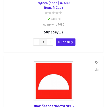
здесь (прав.) a7680
белый Свет
Много
Артикул
: a7680
507.56
₽
/шт
В корзину
Знак безопасности NPU-