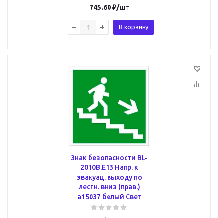
745.60
₽
/шт
В корзину
Знак безопасности BL-
2010B.E13 Напр. к
эвакуац. выходу по
лестн. вниз (прав.)
a15037 белый Свет