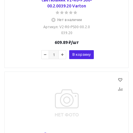
светильник V2-R0-PS00-
00.2.0039.20 Varton
Нет в наличии
Артикул
: V2-R0-PS00-00.2.0
039.20
609.89
₽
/шт
В корзину