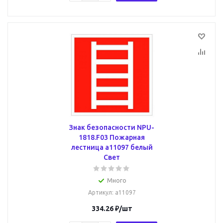
Знак безопасности NPU-
1818.F03 Пожарная
лестница a11097 белый
Свет
Много
Артикул
: a11097
334.26
₽
/шт