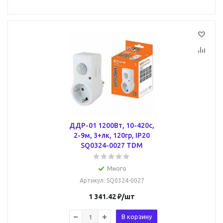
ДДР-01 1200Вт, 10-420с,
2-9м, 3+лк, 120гр, IP20
SQ0324-0027 TDM
Много
Артикул
: SQ0324-0027
1 341.42
₽
/шт
В корзину