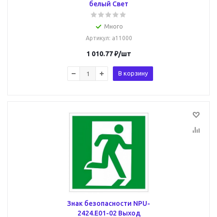
белый Свет
Много
Артикул
: a11000
1 010.77
₽
/шт
В корзину
Знак безопасности NPU-
2424.E01-02 Выход