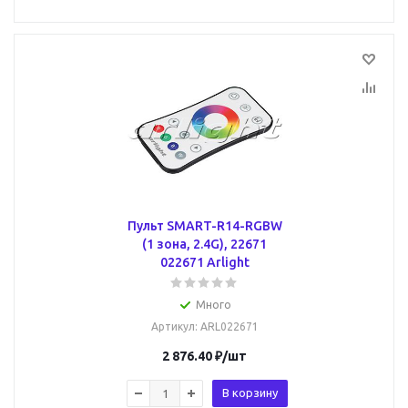
Пульт SMART-R14-RGBW
(1 зона, 2.4G), 22671
022671 Arlight
Много
Артикул
: ARL022671
2 876.40
₽
/шт
В корзину