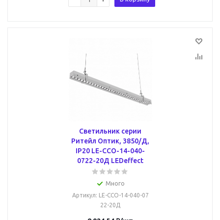
Светильник серии
Ритейл Оптик, 3850/Д,
IP20 LE-ССО-14-040-
0722-20Д LEDeffect
Много
Артикул
: LE-ССО-14-040-07
22-20Д