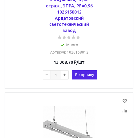
отраж., ЭПРА, PF=0,96
1026158012
Ардатовский
светотехнический
завод
Много
Артикул
: 1026158012
13 308.70
₽
/шт
В корзину