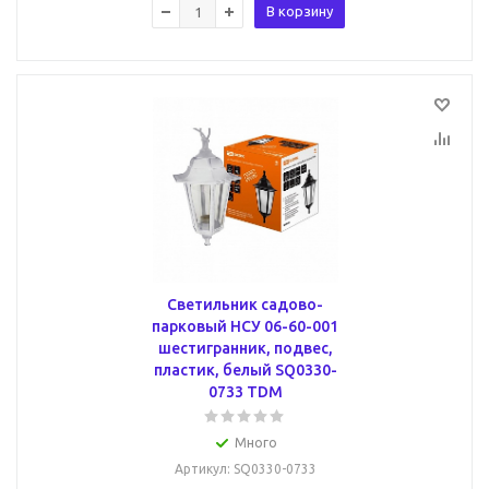
В корзину
Светильник садово-
парковый НСУ 06-60-001
шестигранник, подвес,
пластик, белый SQ0330-
0733 TDM
Много
Артикул
: SQ0330-0733