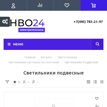
+7(495) 783-21-97
МЕНЮ
Главная
-
Каталог
-
Светотехника
-
Светильники настенно-потолочные
-
Светильники подвесные
Светильники подвесные