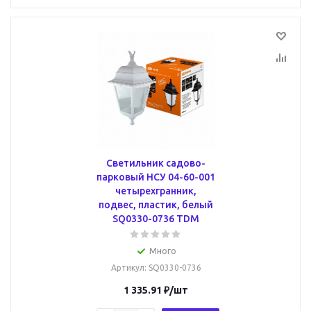
Светильник садово-
парковый НСУ 04-60-001
четырехгранник,
подвес, пластик, белый
SQ0330-0736 TDM
Много
Артикул
: SQ0330-0736
1 335.91
₽
/шт