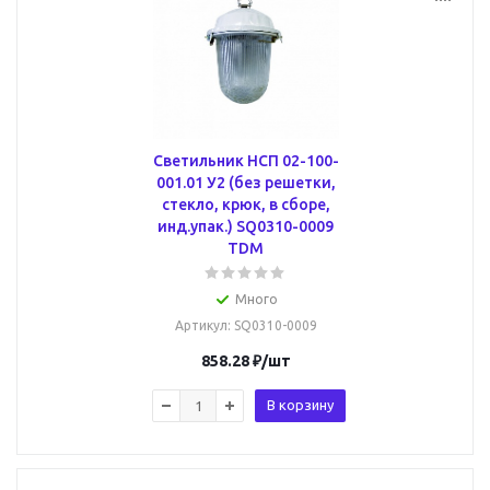
Светильник НСП 02-100-
001.01 У2 (без решетки,
стекло, крюк, в сборе,
инд.упак.) SQ0310-0009
TDM
Много
Артикул
: SQ0310-0009
858.28
₽
/шт
В корзину