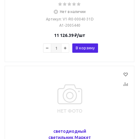
Нет в наличии
Артикул
: V1-R0-00040-31D
A1-2005440
11 126.39
₽
/шт
В корзину
светодиодный
светильник Маркет