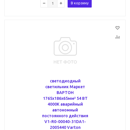
В корзину
светодиодный
светильник Маркет
ВАРТОН
1765х186х65мм² 54 ВТ
4000К аварийный
автономный
постоянного действия
V1-R0-00040-31DA1-
2005440 Varton