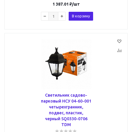
1 387.01
₽
/шт
В корзину
Светильник садово-
парковый НСУ 04-60-001
четырехгранник,
подвес, пластик,
черный SQ0330-0706
TDM