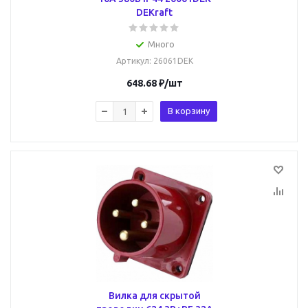
DEKraft
Много
Артикул
: 26061DEK
648.68
₽
/шт
В корзину
Вилка для скрытой