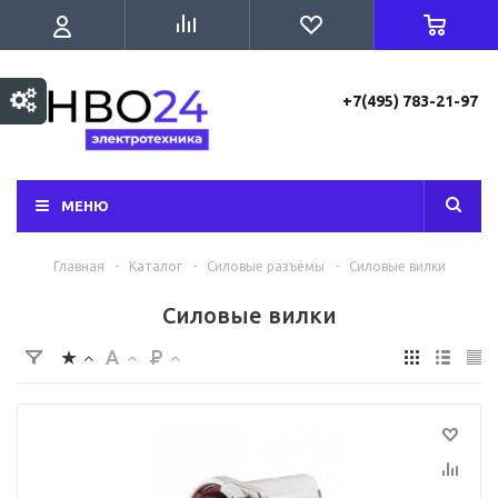
+7(495) 783-21-97
МЕНЮ
Главная
-
Каталог
-
Силовые разъёмы
-
Силовые вилки
Силовые вилки