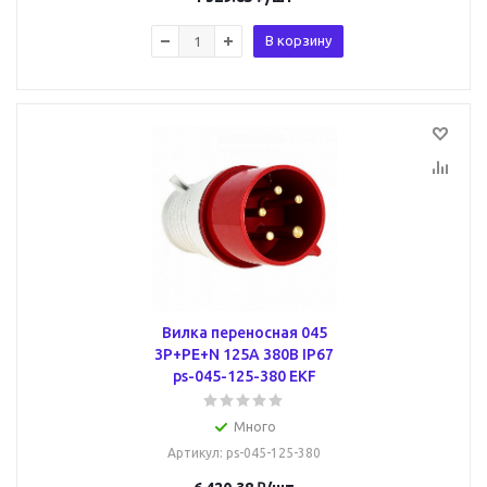
В корзину
Вилка переносная 045
3Р+РЕ+N 125А 380В IP67
ps-045-125-380 EKF
Много
Артикул
: ps-045-125-380