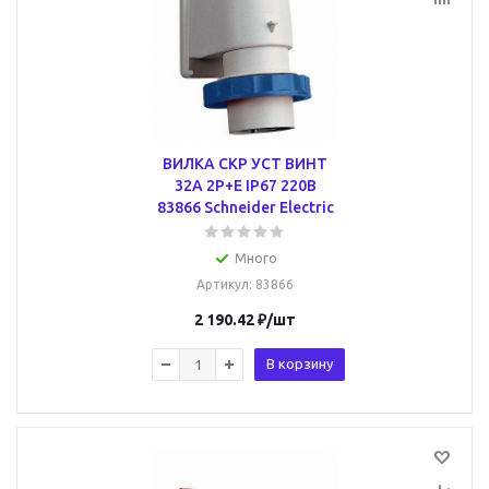
ВИЛКА СКР УСТ ВИНТ
32А 2P+E IP67 220В
83866 Schneider Electric
Много
Артикул
: 83866
2 190.42
₽
/шт
В корзину