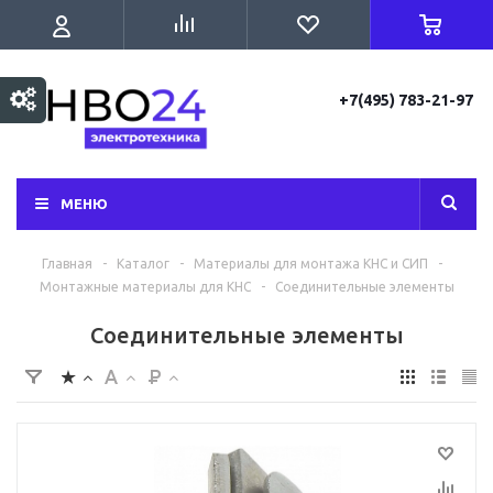
+7(495) 783-21-97
МЕНЮ
Главная
-
Каталог
-
Материалы для монтажа КНС и СИП
-
Монтажные материалы для КНС
-
Соединительные элементы
Соединительные элементы