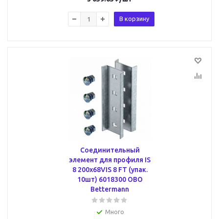
В корзину
Соединительный
элемент для профиля IS
8 200x68VIS 8 FT (упак.
10шт) 6018300 OBO
Bettermann
Много