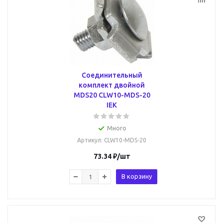
Соединительный
комплект двойной
MDS20 CLW10-MDS-20
IEK
Много
Артикул
: CLW10-MDS-20
73.34
₽
/шт
В корзину