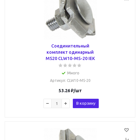
Соединительный
комплект одинарный
MS20 CLW10-MS-20 IEK
Много
Артикул
: CLW10-MS-20
53.26
₽
/шт
В корзину