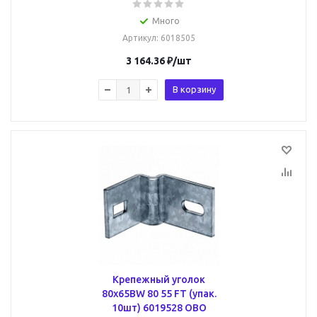
Много
Артикул
: 6018505
3 164.36
₽
/шт
В корзину
Крепежный уголок
80x65BW 80 55 FT (упак.
10шт) 6019528 OBO