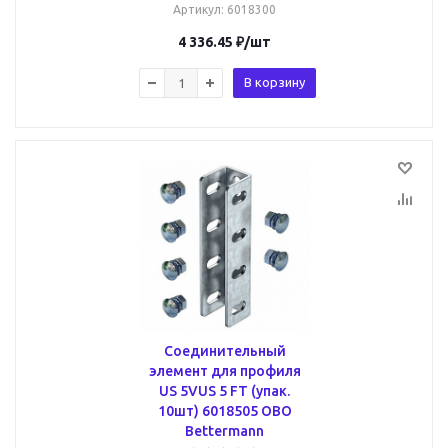
Артикул
: 6018300
4 336.45
₽
/шт
В корзину
Соединительный
элемент для профиля
US 5VUS 5 FT (упак.
10шт) 6018505 OBO
Bettermann