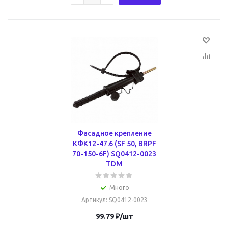
Фасадное крепление
КФК12-47.6 (SF 50, BRPF
70-150-6F) SQ0412-0023
TDM
Много
Артикул
: SQ0412-0023
99.79
₽
/шт