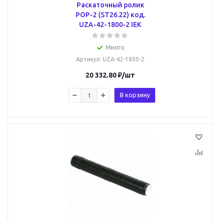
Раскаточный ролик
РОР-2 (ST26.22) код.
UZA-42-1800-2 IEK
Много
Артикул
: UZA-42-1800-2
20 332.80
₽
/шт
В корзину