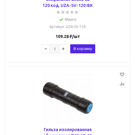
120 код. UZA-SV-120 IEK
Много
Артикул
: UZA-SV-120
109.28
₽
/шт
В корзину
Гильза изолированная