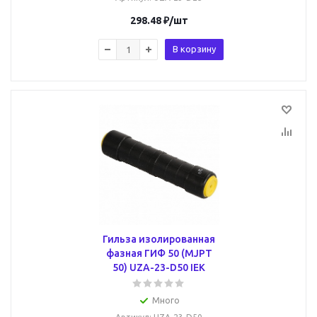
298.48
₽
/шт
В корзину
Гильза изолированная
фазная ГИФ 50 (MJPT
50) UZA-23-D50 IEK
Много