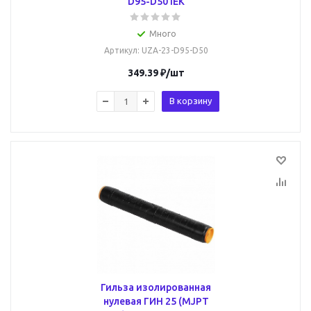
D95-D50 IEK
Много
Артикул
: UZA-23-D95-D50
349.39
₽
/шт
В корзину
Гильза изолированная
нулевая ГИН 25 (MJPT