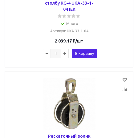
столбу КС-4 UKA-33-1-
04 IEK
Много
Артикул
: UKA-33-1-04
2 039.17
₽
/шт
В корзину
Раскаточный ролик