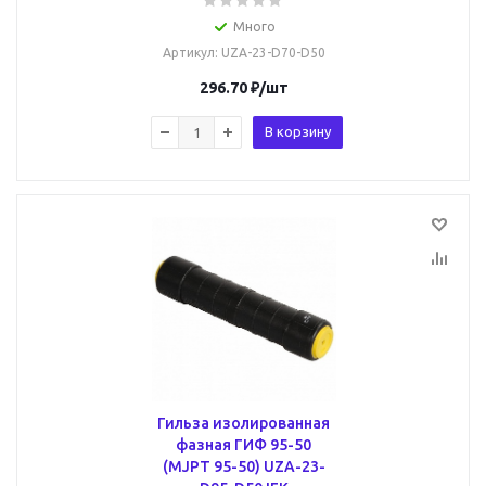
Много
Артикул
: UZA-23-D70-D50
296.70
₽
/шт
В корзину
Гильза изолированная
фазная ГИФ 95-50
(MJPT 95-50) UZA-23-