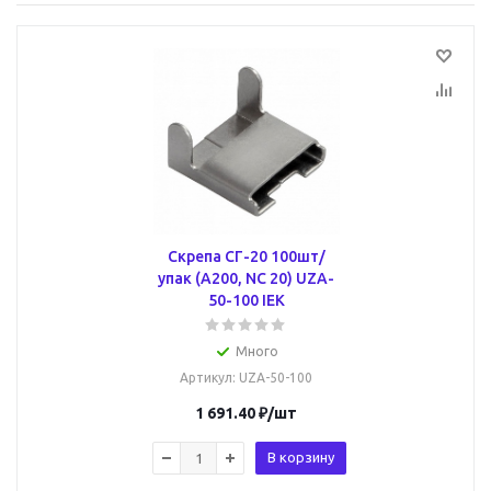
Скрепа СГ-20 100шт/
упак (A200, NC 20) UZA-
50-100 IEK
Много
Артикул
: UZA-50-100
1 691.40
₽
/шт
В корзину