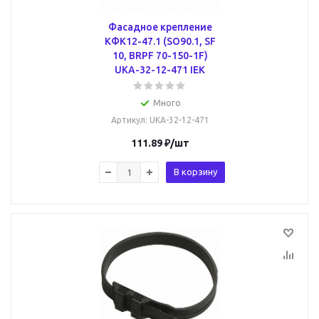
Фасадное крепление
КФК12-47.1 (SO90.1, SF
10, BRPF 70-150-1F)
UKA-32-12-471 IEK
Много
Артикул
: UKA-32-12-471
111.89
₽
/шт
В корзину