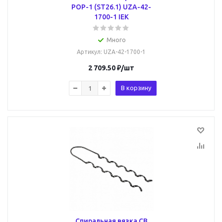
РОР-1 (ST26.1) UZA-42-
1700-1 IEK
Много
Артикул
: UZA-42-1700-1
2 709.50
₽
/шт
В корзину
Спиральная вязка СВ