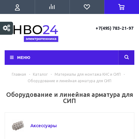
+7(495) 783-21-97
МЕНЮ
Главная
-
Каталог
-
Материалы для монтажа КНС и СИП
-
Оборудование и линейная арматура для СИП
Оборудование и линейная арматура для
СИП
Аксессуары