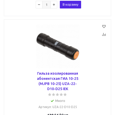
В корзину
Гильза изолированная
абонентская ГИА 10-25
(MJPB 10-25) UZA-22-
D10-D25 IEK
Много
Артикул
: UZA-22-D10-D25