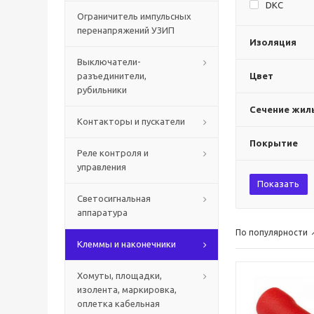
DKC
Ограничитель импульсных
перенапряжений УЗИП
Изоляция
Выключатели-
разъединители,
Цвет
рубильники
Сечение жилы
Контакторы и пускатели
Покрытие
Реле контроля и
управления
Показать
Светосигнальная
аппаратура
По популярности
Клеммы и наконечники
Хомуты, площадки,
изолента, маркировка,
оплетка кабельная