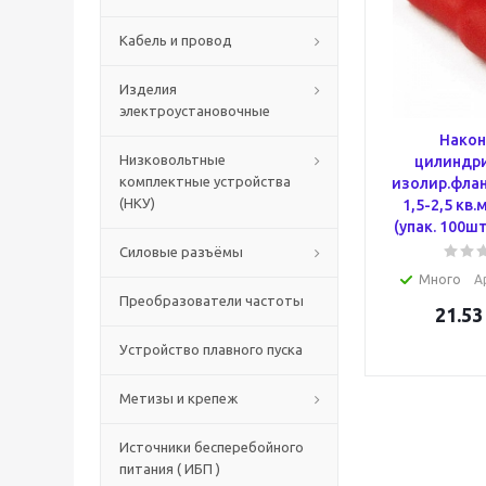
Кабель и провод
Изделия
электроустановочные
Након
Низковольтные
цилиндри
комплектные устройства
изолир.флан
(НКУ)
1,5-2,5 кв
(упак. 100ш
Силовые разъёмы
Много
А
Преобразователи частоты
21.53
Устройство плавного пуска
Метизы и крепеж
Источники бесперебойного
питания ( ИБП )