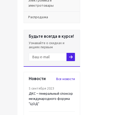
Электроника и
электротовары
Распродажа
Будьте всегда в курсе!
Узнавайте о скидках и
акциях первым
Новости
Все новости
5 сентября 2023
ДКС – генеральный спонсор
международного форума
"ЦОД"