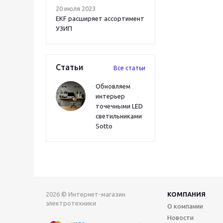
20 июля 2023
EKF расширяет ассортимент
УЗИП
Статьи
Все статьи
Обновляем
интерьер
точечными LED
светильниками
Sotto
2026 © Интернет-магазин
КОМПАНИЯ
электротехники
О компании
Новости