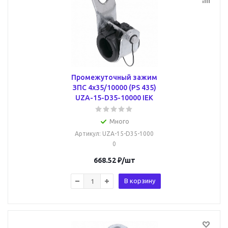
Промежуточный зажим
ЗПС 4х35/10000 (PS 435)
UZA-15-D35-10000 IEK
Много
Артикул
: UZA-15-D35-1000
0
668.52
₽
/шт
В корзину