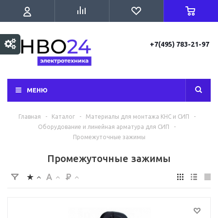
+7(495) 783-21-97
МЕНЮ
Главная
-
Каталог
-
Материалы для монтажа КНС и СИП
-
Оборудование и линейная арматура для СИП
-
Промежуточные зажимы
Промежуточные зажимы