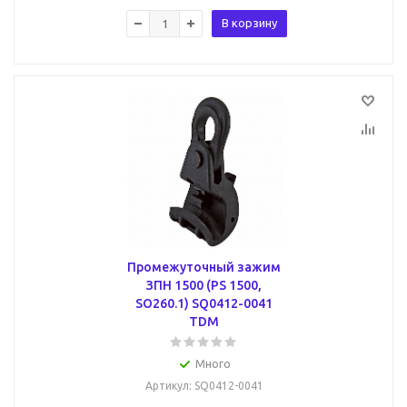
В корзину
Промежуточный зажим
ЗПН 1500 (PS 1500,
SO260.1) SQ0412-0041
TDM
Много
Артикул
: SQ0412-0041