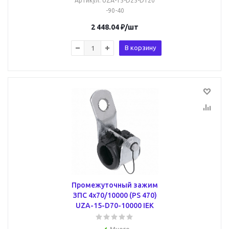
Артикул
: UZA-15-D25-D120
-90-40
2 448.04
₽
/шт
В корзину
Промежуточный зажим
ЗПС 4х70/10000 (PS 470)
UZA-15-D70-10000 IEK