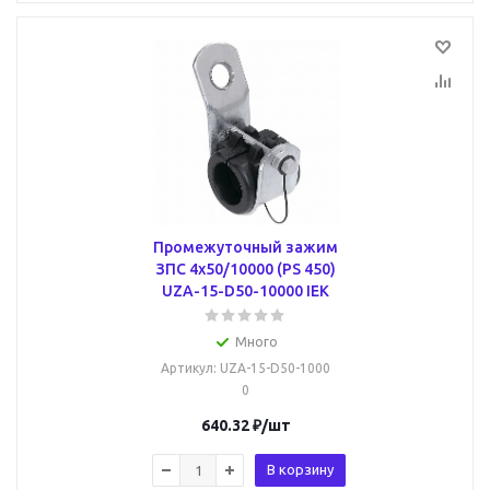
Промежуточный зажим
ЗПС 4х50/10000 (PS 450)
UZA-15-D50-10000 IEK
Много
Артикул
: UZA-15-D50-1000
0
640.32
₽
/шт
В корзину