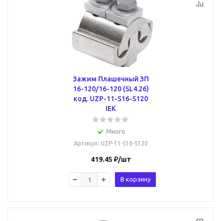
Зажим Плашечный ЗП
16-120/16-120 (SL4.26)
код. UZP-11-S16-S120
IEK
Много
Артикул
: UZP-11-S16-S120
419.45
₽
/шт
В корзину