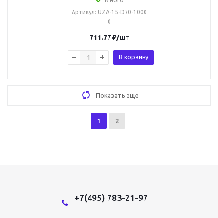
Много
Артикул
: UZA-15-D70-1000
0
711.77
₽
/шт
В корзину
Показать еще
1
2
+7(495) 783-21-97