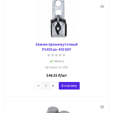
Зажим промежуточный
PS450 ps-450 EKF
Много
Артикул
: ps-450
546.55
₽
/шт
В корзину