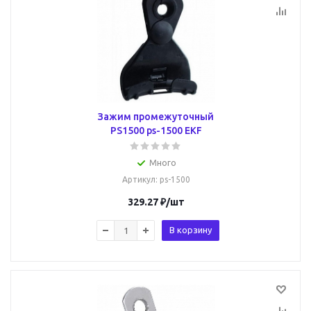
Зажим промежуточный
PS1500 ps-1500 EKF
Много
Артикул
: ps-1500
329.27
₽
/шт
В корзину