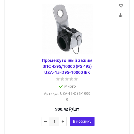
Промежуточный зажим
ЗПС 4х95/10000 (PS 495)
UZA-15-D95-10000 IEK
Много
Артикул
: UZA-15-D95-1000
0
900.42
₽
/шт
В корзину