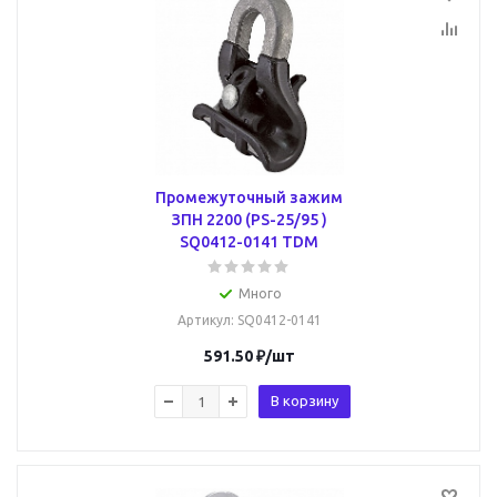
Промежуточный зажим
ЗПН 2200 (PS-25/95 )
SQ0412-0141 TDM
Много
Артикул
: SQ0412-0141
591.50
₽
/шт
В корзину