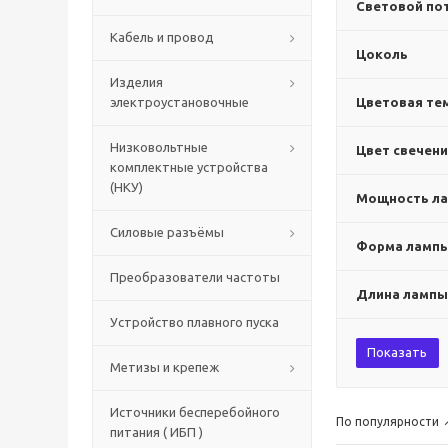
Световой пот
Кабель и провод
Цоколь
Изделия
электроустановочные
Цветовая тем
Низковольтные
Цвет свечен
комплектные устройства
(НКУ)
Мощность ла
Силовые разъёмы
Форма ламп
Преобразователи частоты
Длина лампы
Устройство плавного пуска
Показать
Метизы и крепеж
Источники бесперебойного
По популярности
питания ( ИБП )