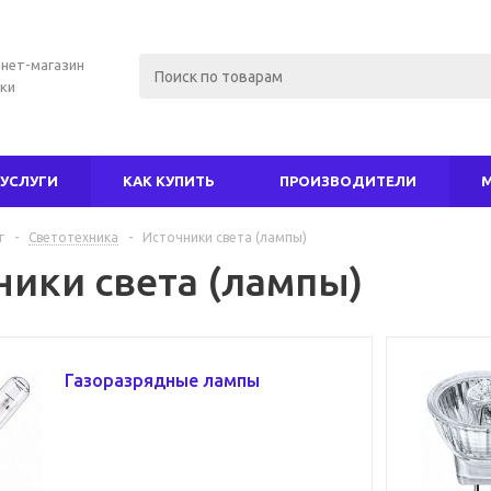
нет-магазин
ки
УСЛУГИ
КАК КУПИТЬ
ПРОИЗВОДИТЕЛИ
г
-
Светотехника
-
Источники света (лампы)
ники света (лампы)
Газоразрядные лампы