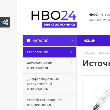
НВО24
Интер
электротехни
КАТАЛОГ
АКЦИИ
Светотехника
Главная
-
Катало
Источ
Автоматические
выключатели
Дифференциальный
автоматический
выключатель
Устройство защитного
отключения УЗО