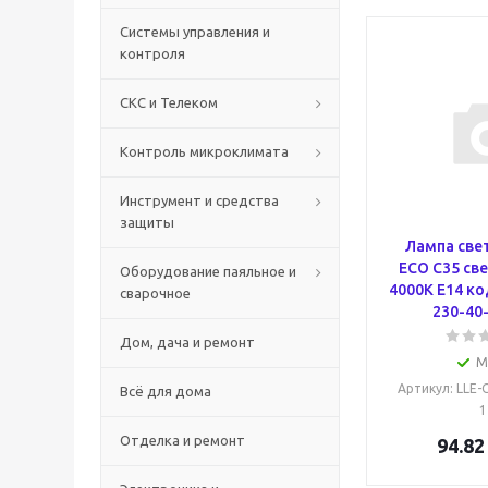
Системы управления и
контроля
СКС и Телеком
Контроль микроклимата
Инструмент и средства
защиты
Лампа све
ECO C35 све
Оборудование паяльное и
4000К E14 ко
сварочное
230-40-
Дом, дача и ремонт
М
Артикул
: LLE-
Всё для дома
1
Отделка и ремонт
94.82