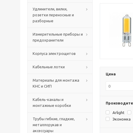
Удлинители, вилки,
розетки переносные и
разборные
Измерительные приборы и
предохранители
Корпуса электрощитов
Кабельные лотки
Цена
Материалы для монтажа
КНС и СИП
Кабель-каналы и
Производите
монтажные коробки
Arlight
Трубы гибкие, гладкие,
Экономка
металлорукав и
аксессуары