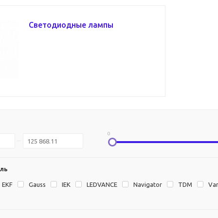
Светодиодные лампы
0
ль
EKF
Gauss
IEK
LEDVANCE
Navigator
TDM
Va