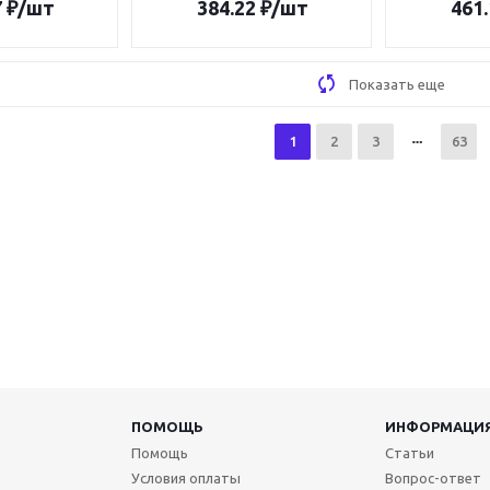
7
₽
/шт
384.22
₽
/шт
461.
Показать еще
1
2
3
63
ПОМОЩЬ
ИНФОРМАЦИ
Помощь
Статьи
Условия оплаты
Вопрос-ответ