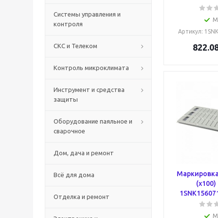
Системы управления и
М
контроля
Артикул
: 1SN
СКС и Телеком
822.0
Контроль микроклимата
Инструмент и средства
защиты
Оборудование паяльное и
сварочное
Дом, дача и ремонт
Маркировка
Всё для дома
(x100)
1SNK15607
Отделка и ремонт
М