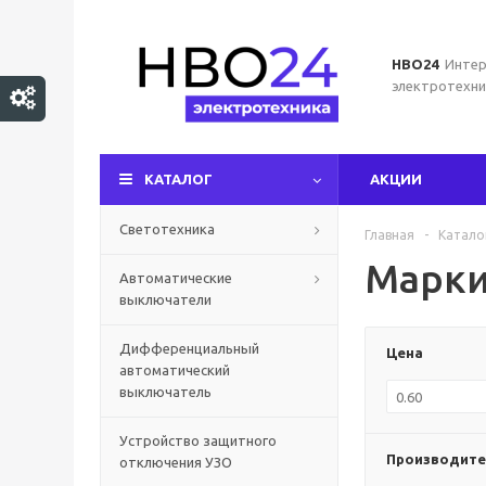
НВО24
Интер
электротехни
КАТАЛОГ
АКЦИИ
Светотехника
Главная
-
Катало
Марки
Автоматические
выключатели
Дифференциальный
Цена
автоматический
выключатель
Устройство защитного
Производите
отключения УЗО