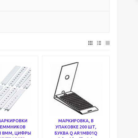
МАРКИРОВКИ
МАРКИРОВКА, В
ЛЕММНИКОВ
УПАКОВКЕ 200 ШТ,
 8ММ, ЦИФРЫ
БУКВА Q AR1MB01Q