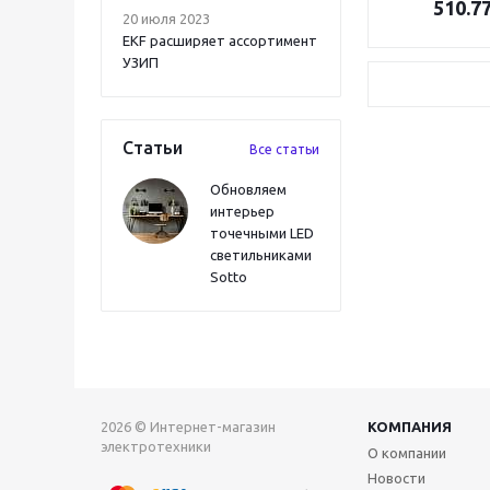
510.7
20 июля 2023
EKF расширяет ассортимент
УЗИП
Статьи
Все статьи
Обновляем
интерьер
точечными LED
светильниками
Sotto
2026 © Интернет-магазин
КОМПАНИЯ
электротехники
О компании
Новости