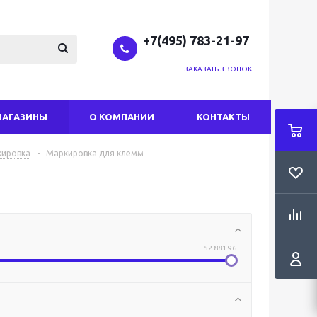
+7(495) 783-21-97
ЗАКАЗАТЬ ЗВОНОК
МАГАЗИНЫ
О КОМПАНИИ
КОНТАКТЫ
ировка
-
Маркировка для клемм
52 881.96