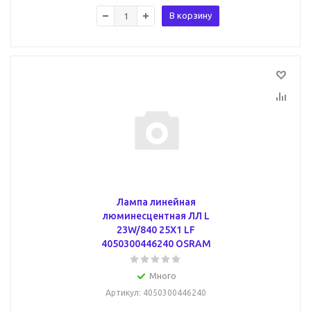
В корзину
Лампа линейная
люминесцентная ЛЛ L
23W/840 25X1 LF
4050300446240 OSRAM
Много
Артикул
: 4050300446240