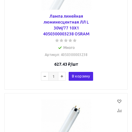
Лампа линейная
люминесцентная ЛЛ L
30W/77 10X1
4050300003238 OSRAM
Много
Артикул
: 4050300003238
627.43
₽
/шт
В корзину