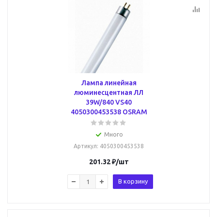
Лампа линейная
люминесцентная ЛЛ
39W/840 VS40
4050300453538 OSRAM
Много
Артикул
: 4050300453538
201.32
₽
/шт
В корзину