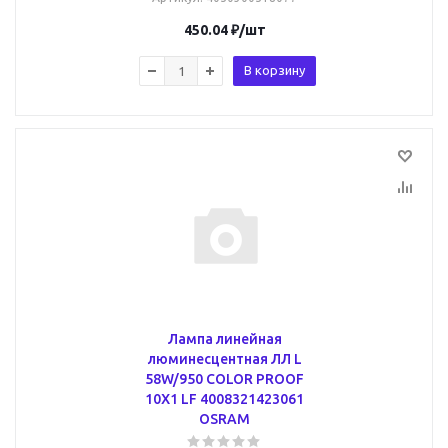
450.04
₽
/шт
В корзину
Лампа линейная
люминесцентная ЛЛ L
58W/950 COLOR PROOF
10X1 LF 4008321423061
OSRAM