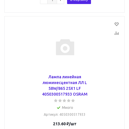
Лампа линейная
люминесцентная ЛЛ L
58W/865 25X1 LF
4050300517933 OSRAM
Много
Артикул
: 4050300517933
213.60
₽
/шт