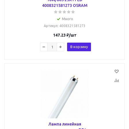
4008321581273 OSRAM
Много
Артикул
: 4008321581273
147.23
₽
/шт
В корзину
Лампа линейная