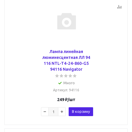
Лампа линейная
люминесцентная ЛЛ 94
116 NTL-T4-24-860-G5
94116 Navigator
Много
Артикул
: 94116
249
₽
/шт
В корзину