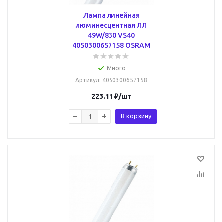
Лампа линейная
люминесцентная ЛЛ
49W/830 VS40
4050300657158 OSRAM
Много
Артикул
: 4050300657158
223.11
₽
/шт
В корзину