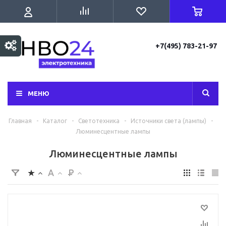
+7(495) 783-21-97
МЕНЮ
Главная
-
Каталог
-
Светотехника
-
Источники света (лампы)
-
Люминесцентные лампы
Люминесцентные лампы