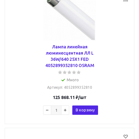
Лампа линейная
люминесцентная ЛЛ L
36W/640 25X1 FED
4052899352810 OSRAM
Много
Артикул
: 4052899352810
125 868.11
₽
/шт
В корзину