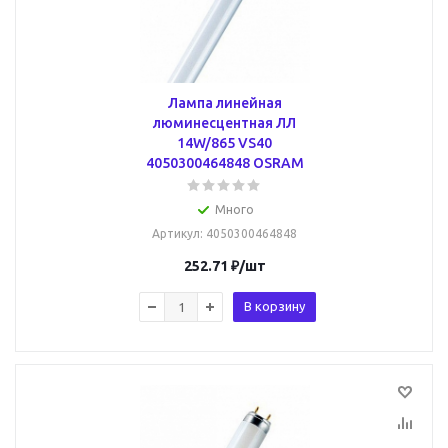
Лампа линейная
люминесцентная ЛЛ
14W/865 VS40
4050300464848 OSRAM
Много
Артикул
: 4050300464848
252.71
₽
/шт
В корзину