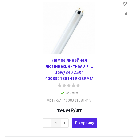
Лампа линейная
люминесцентная ЛЛ L
36W/840 25X1
4008321581419 OSRAM
Много
Артикул
: 4008321581419
194.94
₽
/шт
В корзину