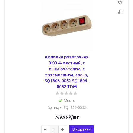
Колодка розеточная
ЭКО 4-местный, с
выключателем, с
заземлением, сосна,
SQ1806-0052 SQ1806-
0052 TDM
Много
Артикул
: SQ1806-0052
769.96
₽
/шт
В корзину