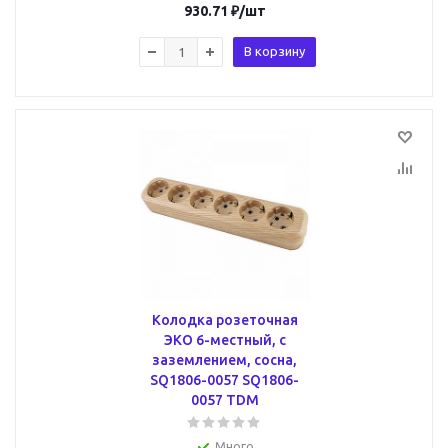
930.71
₽
/шт
В корзину
Колодка розеточная
ЭКО 6-местный, с
заземлением, сосна,
SQ1806-0057 SQ1806-
0057 TDM
Много