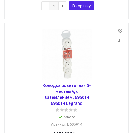
В корзину
Колодка розеточная 5-
местный, с
заземлением, 695014
695014 Legrand
Много
Артикул
: L 695014