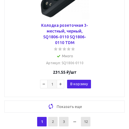
Колодка розеточная 3-
местный, черный,
SQ1806-0110 SQ1806-
0110 TDM
Много
Артикул
: SQ1806-0110
231.55
₽
/шт
В корзину
Показать еще
1
2
3
12