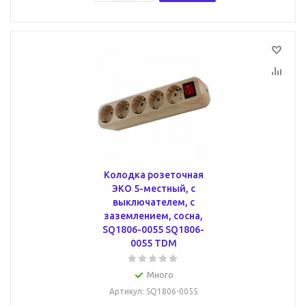
Колодка розеточная
ЭКО 5-местный, с
выключателем, с
заземлением, сосна,
SQ1806-0055 SQ1806-
0055 TDM
Много
Артикул
: SQ1806-0055