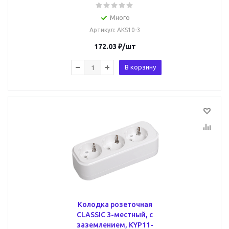
Много
Артикул
: AKS10-3
172.03
₽
/шт
В корзину
Колодка розеточная
CLASSIC 3-местный, с
заземлением, KYP11-