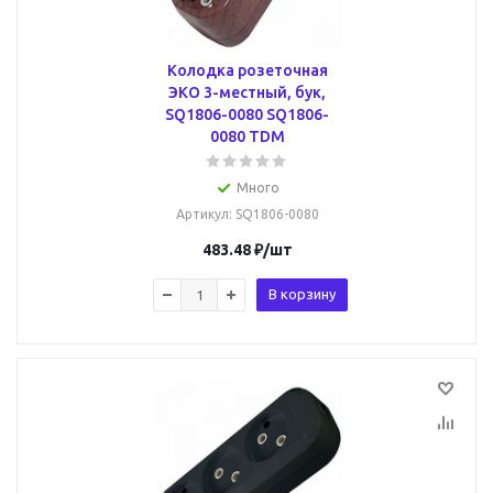
Колодка розеточная
ЭКО 3-местный, бук,
SQ1806-0080 SQ1806-
0080 TDM
Много
Артикул
: SQ1806-0080
483.48
₽
/шт
В корзину