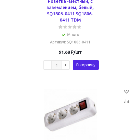
Розетка -местный, с
заземлением, белый,
SQ1806-0411 SQ1806-
0411 TDM
Много
Артикул
: SQ1806-0411
91.68
₽
/шт
В корзину