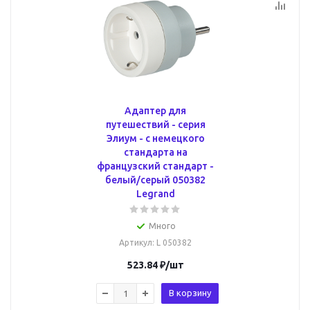
Адаптер для
путешествий - серия
Элиум - с немецкого
стандарта на
французский стандарт -
белый/серый 050382
Legrand
Много
Артикул
: L 050382
523.84
₽
/шт
В корзину