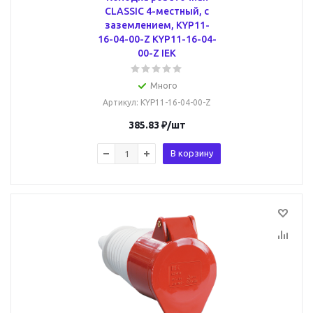
CLASSIC 4-местный, с
заземлением, KYP11-
16-04-00-Z KYP11-16-04-
00-Z IEK
Много
Артикул
: KYP11-16-04-00-Z
385.83
₽
/шт
В корзину