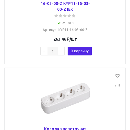
16-03-00-Z KYP11-16-03-
00-Z IEK
Много
Артикул
: KYP11-16-03-00-Z
263.46
₽
/шт
В корзину
Колодка розеточная