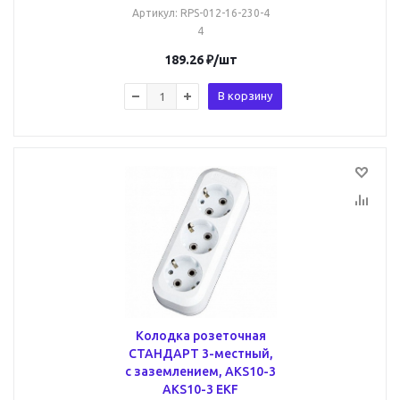
Артикул
: RPS-012-16-230-4
4
189.26
₽
/шт
В корзину
Колодка розеточная
СТАНДАРТ 3-местный,
с заземлением, AKS10-3
AKS10-3 EKF