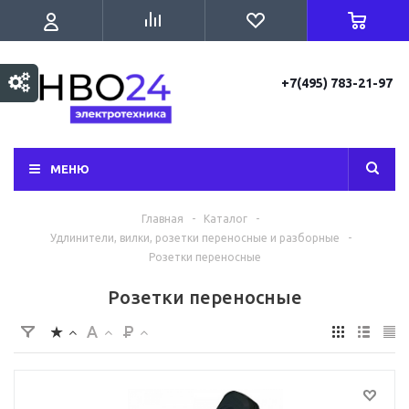
+7(495) 783-21-97
МЕНЮ
Главная
-
Каталог
-
Удлинители, вилки, розетки переносные и разборные
-
Розетки переносные
Розетки переносные