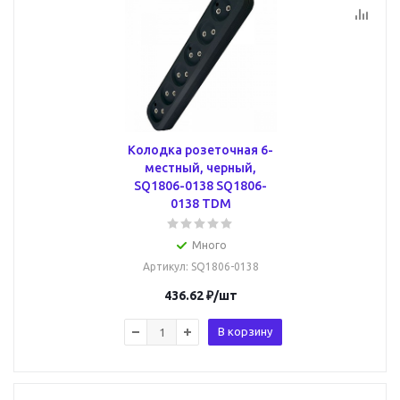
Колодка розеточная 6-
местный, черный,
SQ1806-0138 SQ1806-
0138 TDM
Много
Артикул
: SQ1806-0138
436.62
₽
/шт
В корзину