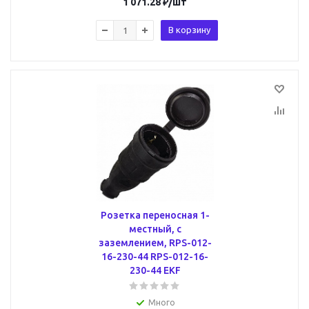
1 071.28
₽
/шт
В корзину
Розетка переносная 1-
местный, с
заземлением, RPS-012-
16-230-44 RPS-012-16-
230-44 EKF
Много