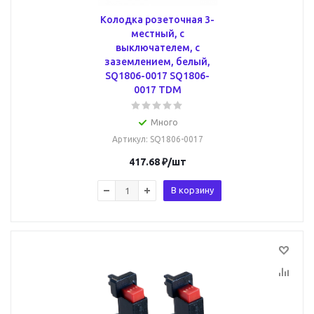
Колодка розеточная 3-
местный, с
выключателем, с
заземлением, белый,
SQ1806-0017 SQ1806-
0017 TDM
Много
Артикул
: SQ1806-0017
417.68
₽
/шт
В корзину