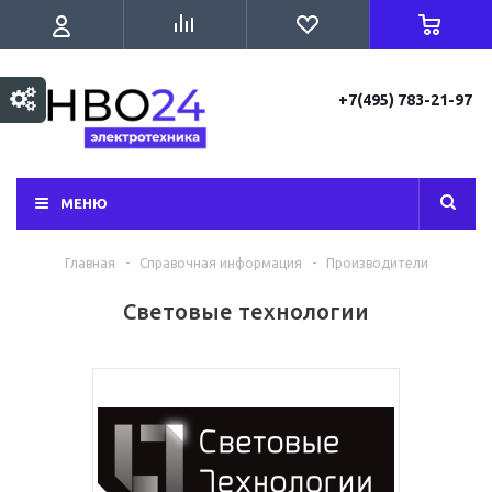
+7(495) 783-21-97
МЕНЮ
Главная
-
Справочная информация
-
Производители
Световые технологии