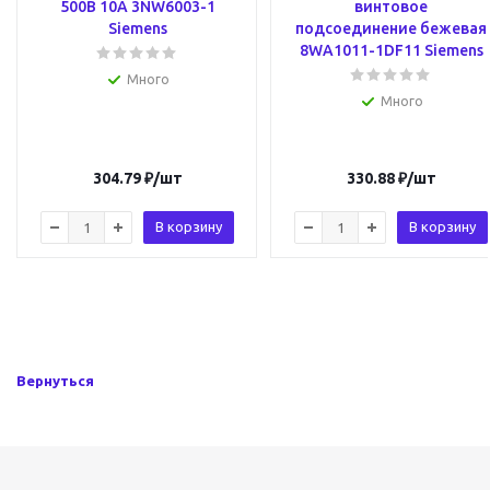
500В 10А 3NW6003-1
винтовое
Siemens
подсоединение бежевая
8WA1011-1DF11 Siemens
Много
Много
304.79
₽
/шт
330.88
₽
/шт
В корзину
В корзину
Вернуться