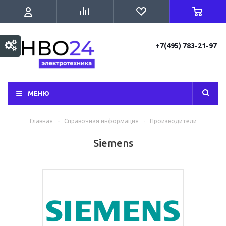
+7(495) 783-21-97
МЕНЮ
Главная
-
Справочная информация
-
Производители
Siemens