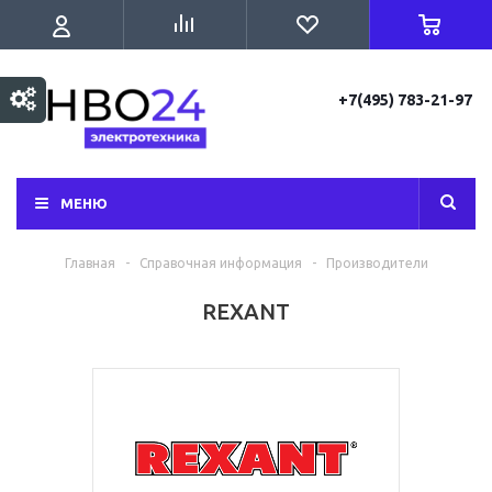
+7(495) 783-21-97
МЕНЮ
Главная
-
Справочная информация
-
Производители
REXANT