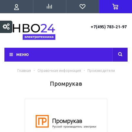
+7(495) 783-21-97
МЕНЮ
Главная
-
Справочная информация
-
Производители
Промрукав