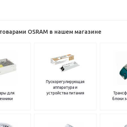
 товарами OSRAM в нашем магазине
Пускорегулирующая
аппаратура и
ары для
устройства питания
Трансф
ехники
блоки 