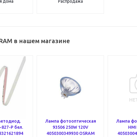
я дома
Распродажа
RAM в нашем магазине
ветодиод.
Лампа фотооптическая
Лампа фо
827-P бел.
93506 250W 120V
HMI
08321621894
4050300349930 OSRAM
4050300