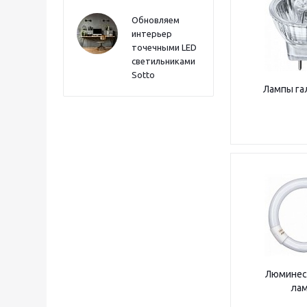
Обновляем
интерьер
точечными LED
светильниками
Sotto
Лампы га
Люминес
ла