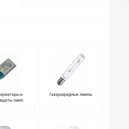
орматоры и
Газоразрядные лампы
защиты ламп