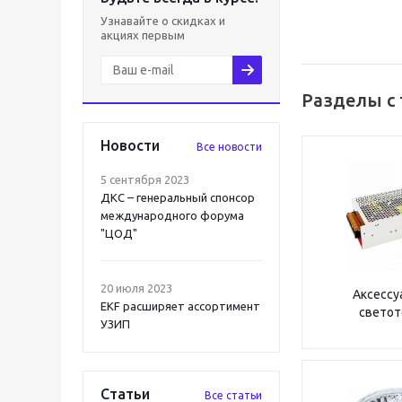
Узнавайте о скидках и
акциях первым
Разделы с
Новости
Все новости
5 сентября 2023
ДКС – генеральный спонсор
международного форума
"ЦОД"
20 июля 2023
Аксессу
EKF расширяет ассортимент
светот
УЗИП
Статьи
Все статьи