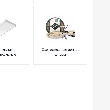
тильники
Светодиодные ленты,
ерсальные
шнуры