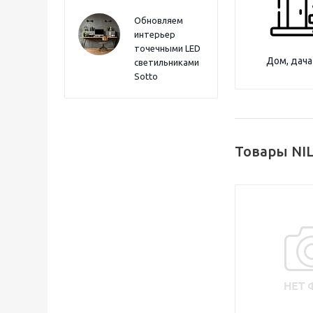
Обновляем
интерьер
точечными LED
Дом, дача
светильниками
Sotto
Товары NI