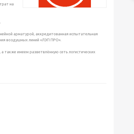
трат на
.
нейной арматурой, аккредитованная испытательная
ния воздушных линий «ЛЭП ПРО».
 а также имеем разветвлённую сеть логистических