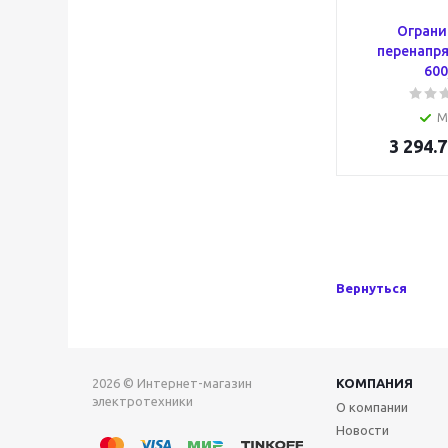
Ограни
перенапр
600
М
3 294.7
Вернуться
2026 © Интернет-магазин
КОМПАНИЯ
электротехники
О компании
Новости