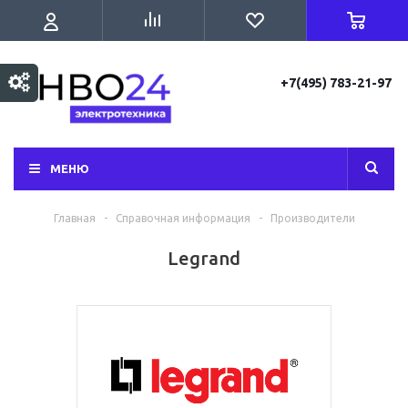
+7(495) 783-21-97
МЕНЮ
Главная
-
Справочная информация
-
Производители
Legrand