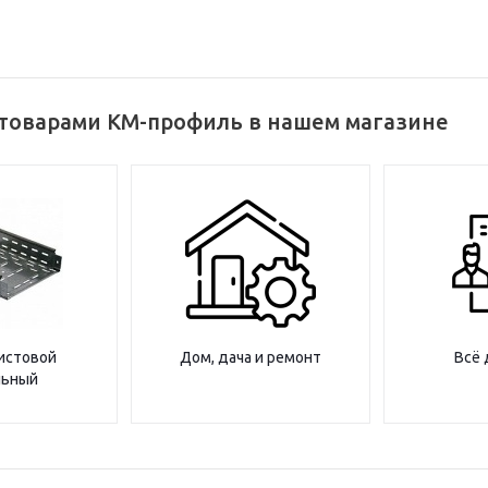
 товарами КМ-профиль в нашем магазине
истовой
Дом, дача и ремонт
Всё 
льный