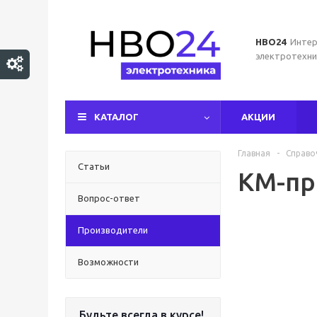
НВО24
Интер
электротехни
КАТАЛОГ
АКЦИИ
Главная
-
Справо
Статьи
КМ-пр
Вопрос-ответ
Производители
Возможности
Будьте всегда в курсе!