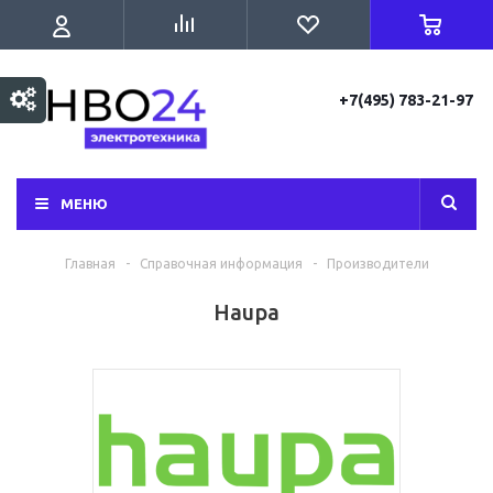
+7(495) 783-21-97
МЕНЮ
Главная
-
Справочная информация
-
Производители
Haupa