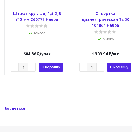
Штифт круглый, 1,5-2,5
Отвёртка
/12 мм 260772 Haupa
диэлектрическая Tx 30
101864 Haupa
Много
Много
684.36
₽
/упак
1 389.94
₽
/шт
В корзину
В корзину
Вернуться