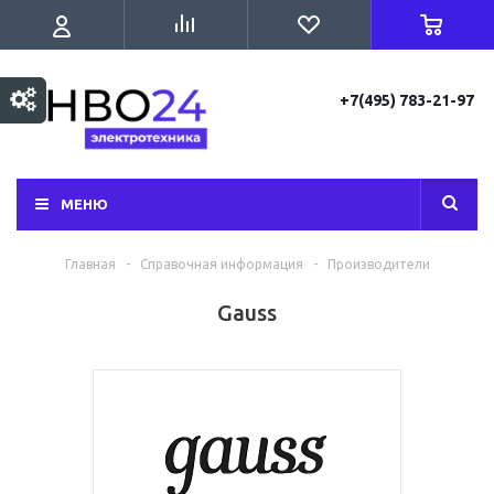
+7(495) 783-21-97
МЕНЮ
Главная
-
Справочная информация
-
Производители
Gauss