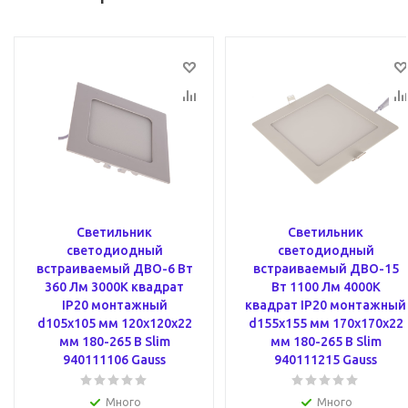
Светильник
Светильник
светодиодный
светодиодный
встраиваемый ДВО-6 Вт
встраиваемый ДВО-15
360 Лм 3000К квадрат
Вт 1100 Лм 4000К
IP20 монтажный
квадрат IP20 монтажный
d105х105 мм 120х120х22
d155х155 мм 170х170х22
мм 180-265 В Slim
мм 180-265 В Slim
940111106 Gauss
940111215 Gauss
Много
Много