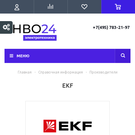
+7(495) 783-21-97
МЕНЮ
Главная
-
Справочная информация
-
Производители
EKF