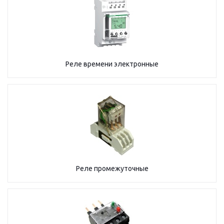
Реле времени электронные
Реле промежуточные