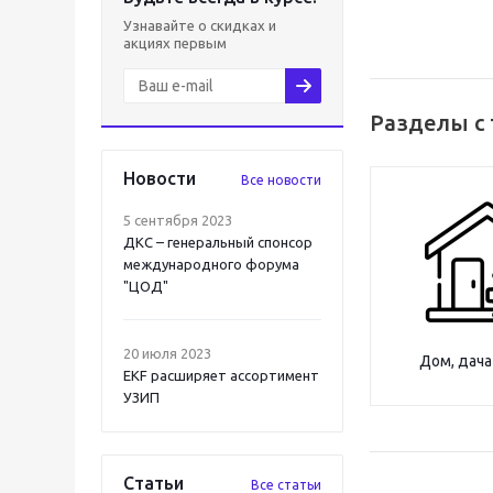
Узнавайте о скидках и
акциях первым
Разделы с 
Новости
Все новости
5 сентября 2023
ДКС – генеральный спонсор
международного форума
"ЦОД"
20 июля 2023
Дом, дача
EKF расширяет ассортимент
УЗИП
Статьи
Все статьи