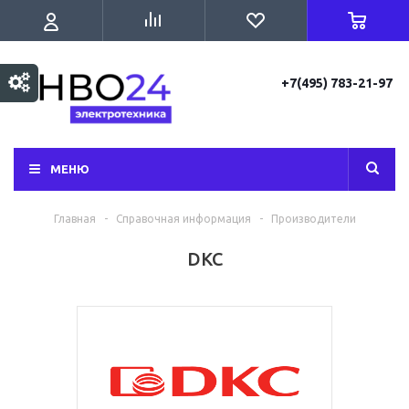
+7(495) 783-21-97
МЕНЮ
Главная
-
Справочная информация
-
Производители
DKC