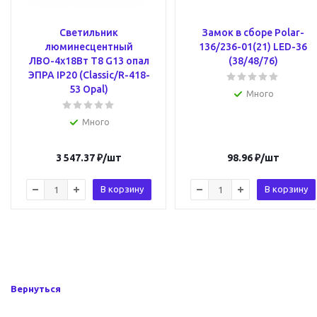
Светильник
Замок в сборе Polar-
люминесцентный
136/236-01(21) LED-36
ЛВО-4х18Вт Т8 G13 опал
(38/48/76)
ЭПРА IP20 (Classic/R-418-
53 Opal)
Много
Много
3 547.37
₽
/шт
98.96
₽
/шт
В корзину
В корзину
Вернуться