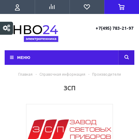
+7(495) 783-21-97
МЕНЮ
Главная
-
Справочная информация
-
Производители
ЗСП