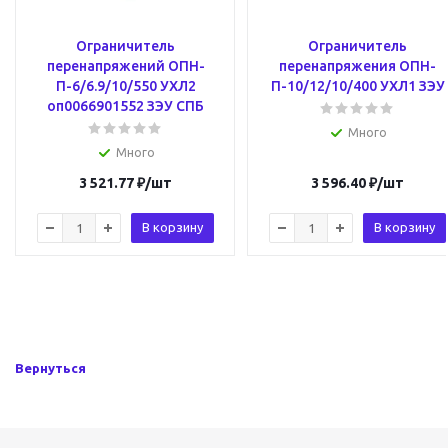
Ограничитель
Ограничитель
перенапряжений ОПН-
перенапряжения ОПН-
П-6/6.9/10/550 УХЛ2
П-10/12/10/400 УХЛ1 ЗЭУ
оп0066901552 ЗЭУ СПБ
Много
Много
3 521.77
₽
/шт
3 596.40
₽
/шт
В корзину
В корзину
Вернуться