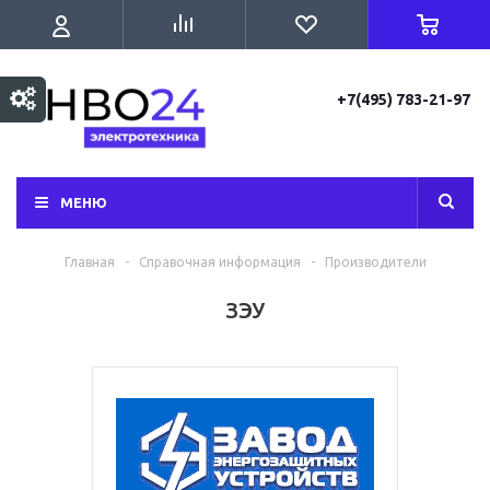
+7(495) 783-21-97
МЕНЮ
Главная
-
Справочная информация
-
Производители
ЗЭУ