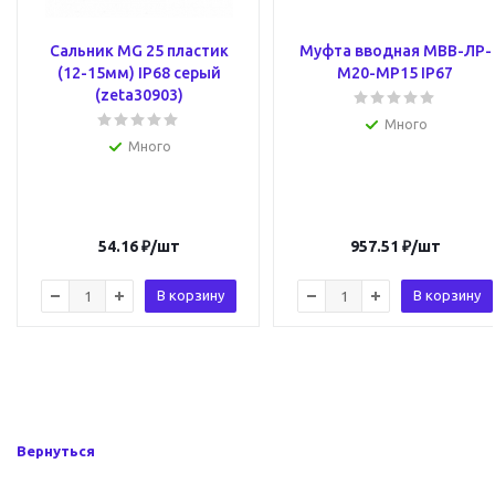
Сальник MG 25 пластик
Муфта вводная МВВ-ЛР-
(12-15мм) IP68 серый
М20-МР15 IP67
(zeta30903)
Много
Много
54.16
₽
/шт
957.51
₽
/шт
В корзину
В корзину
Вернуться