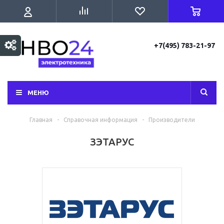
+7(495) 783-21-97
МЕНЮ
Главная
-
Справочная информация
-
Производители
ЗЭТАРУС