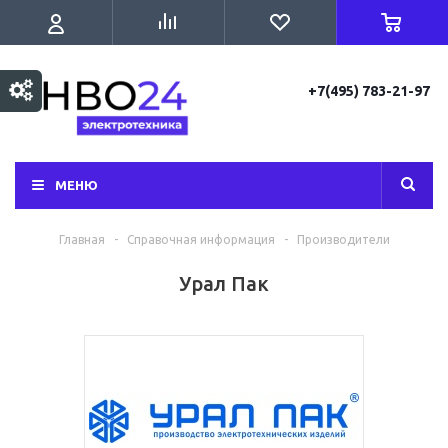
+7(495) 783-21-97
МЕНЮ
Главная
-
Справочная информация
-
Производители
Урал Пак