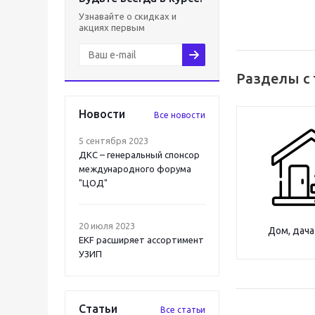
Узнавайте о скидках и
акциях первым
Разделы с
Новости
Все новости
5 сентября 2023
ДКС – генеральный спонсор
международного форума
"ЦОД"
20 июля 2023
Дом, дача
EKF расширяет ассортимент
УЗИП
Статьи
Все статьи