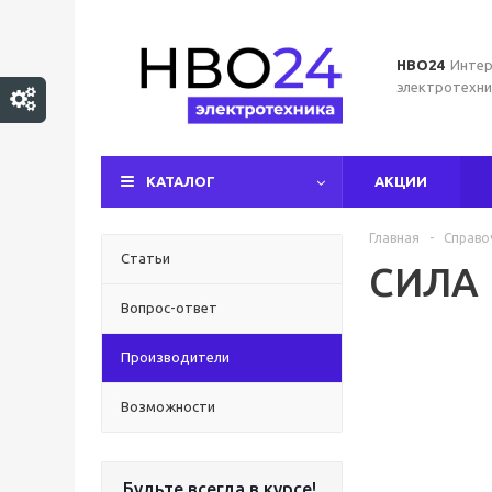
НВО24
Интер
электротехни
КАТАЛОГ
АКЦИИ
Главная
-
Справо
Статьи
СИЛА
Вопрос-ответ
Производители
Возможности
Будьте всегда в курсе!