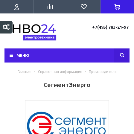
+7(495) 783-21-97
МЕНЮ
Главная
-
Справочная информация
-
Производители
СегментЭнерго