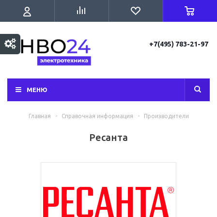
+7(495) 783-21-97
МЕНЮ
Главная
-
Справочная информация
-
Производители
Ресанта