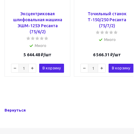
Эксцентриковая
Точильный станок
шлифовальная машина
Т-150/250 Ресанта
ЭШМ-125Э Ресанта
(75/7/2)
(75/6/2)
Много
Много
5 644.48
₽
/шт
6 566.31
₽
/шт
В корзину
В корзину
Вернуться