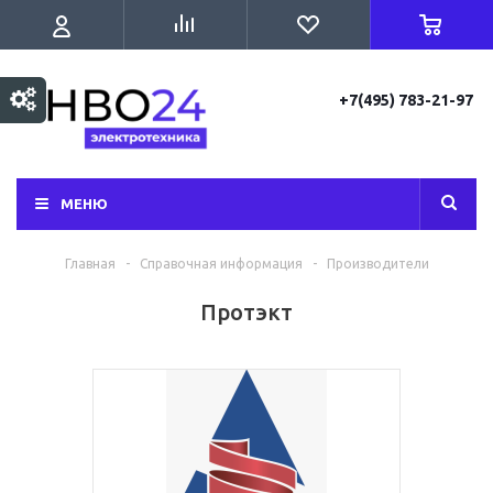
+7(495) 783-21-97
МЕНЮ
Главная
-
Справочная информация
-
Производители
Протэкт