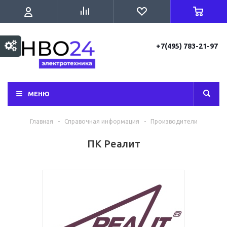
+7(495) 783-21-97
МЕНЮ
Главная
-
Справочная информация
-
Производители
ПК Реалит