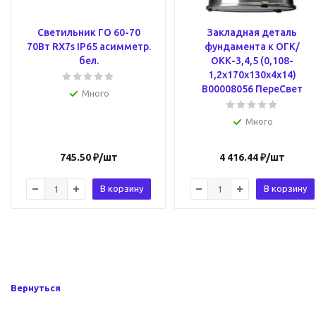
Светильник ГО 60-70
Закладная деталь
70Вт RX7s IP65 асимметр.
фундамента к ОГК/
бел.
ОКК-3,4,5 (0,108-
1,2х170х130х4х14)
В00008056 ПереСвет
Много
Много
745.50
₽
/шт
4 416.44
₽
/шт
В корзину
В корзину
Вернуться