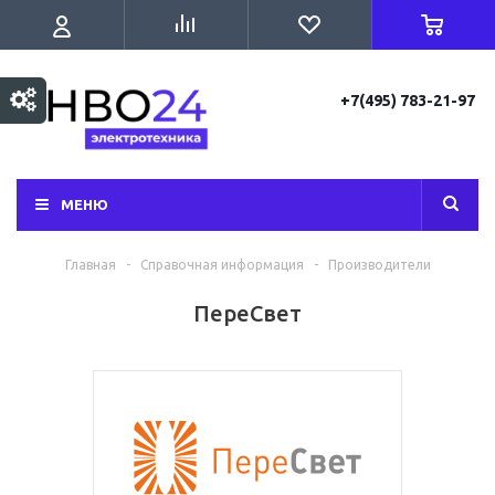
+7(495) 783-21-97
МЕНЮ
Главная
-
Справочная информация
-
Производители
ПереСвет