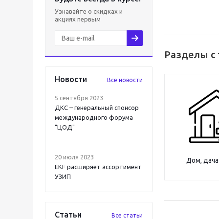
Узнавайте о скидках и
акциях первым
Разделы с
Новости
Все новости
5 сентября 2023
ДКС – генеральный спонсор
международного форума
"ЦОД"
20 июля 2023
Дом, дача
EKF расширяет ассортимент
УЗИП
Статьи
Все статьи