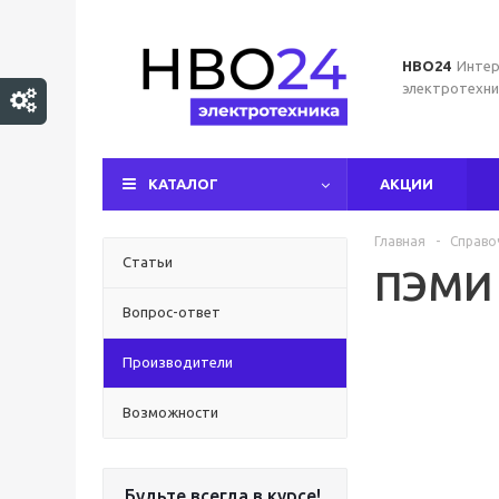
НВО24
Интер
электротехни
КАТАЛОГ
АКЦИИ
Главная
-
Справо
Статьи
ПЭМИ
Вопрос-ответ
Производители
Возможности
Будьте всегда в курсе!