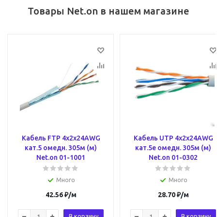
Товары Net.on в нашем магазине
Кабель FTP 4х2х24AWG
Кабель UTP 4х2х24AWG
кат.5 омедн. 305м (м)
кат.5e омедн. 305м (м)
Net.on 01-1001
Net.on 01-0302
Много
Много
42.56
₽
/м
28.70
₽
/м
В корзину
В корзину