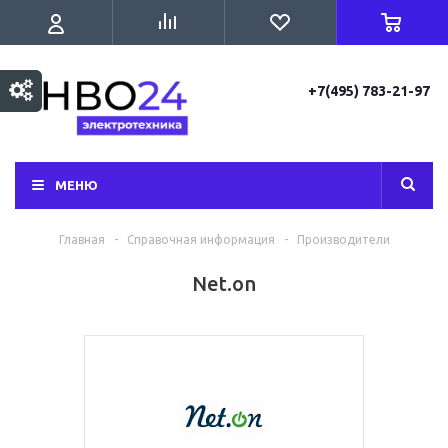
+7(495) 783-21-97
МЕНЮ
Главная
-
Справочная информация
-
Производители
Net.on