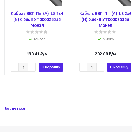
Кабель ВВГ-Пнг(А)-LS 2х4
Кабель ВВГ-Пнг(А)-LS 2х6
(N) 0.66кВ УТ000025355
(N) 0.66кВ УТ000025356
Монэл
Монэл
Много
Много
138.41
₽
/м
202.08
₽
/м
В корзину
В корзину
Вернуться