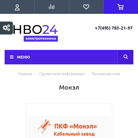
+7(495) 783-21-97
МЕНЮ
Главная
-
Справочная информация
-
Производители
Монэл