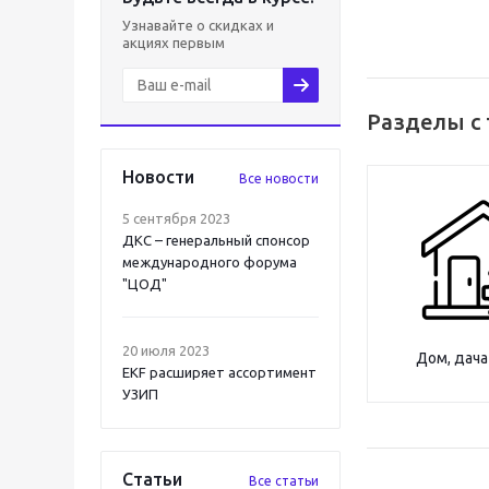
Узнавайте о скидках и
акциях первым
Разделы с
Новости
Все новости
5 сентября 2023
ДКС – генеральный спонсор
международного форума
"ЦОД"
20 июля 2023
Дом, дача
EKF расширяет ассортимент
УЗИП
Статьи
Все статьи