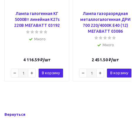
Лампа галогенная КГ
Лампа газоразрядная
5000Вт линейная K27s
металлогалогенная ДРИ
220В МЕГАВАТТ 03192
700 220/4000К E40 (12)
МЕГАВАТТ 03086
Много
Много
4 116.59
₽
/шт
2 451.50
₽
/шт
В корзину
В корзину
Вернуться