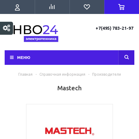
+7(495) 783-21-97
МЕНЮ
Главная
-
Справочная информация
-
Производители
Mastech