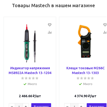
Товары Mastech в нашем магазине
Индикатор напряжения
Клещи токовые M266C
MS8922A Mastech 13-1204
Mastech 13-1303
Много
Много
2 466.66
₽
/шт
4 374.90
₽
/шт
В корзину
В корзину