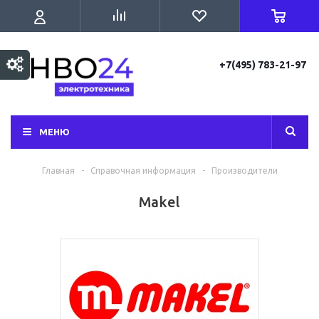
+7(495) 783-21-97
МЕНЮ
Главная
-
Справочная информация
-
Производители
Makel