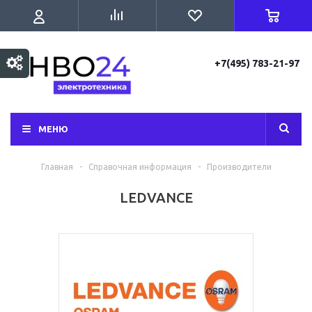
+7(495) 783-21-97
МЕНЮ
Главная
-
Справочная информация
-
Производители
LEDVANCE