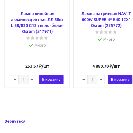
Лампа линейная
Лампа натриевая NAV-T
люминесцентная ЛЛ 58вт
600W SUPER 4Y E40 12X1
L 58/830 G13 тепло-белая
Osram (275772)
Osram (517971)
Много
Много
253.57
₽
/шт
4 880.70
₽
/шт
В корзину
В корзину
Вернуться