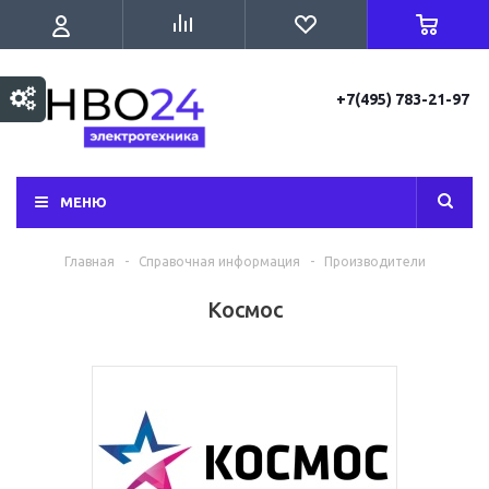
+7(495) 783-21-97
МЕНЮ
Главная
-
Справочная информация
-
Производители
Космос