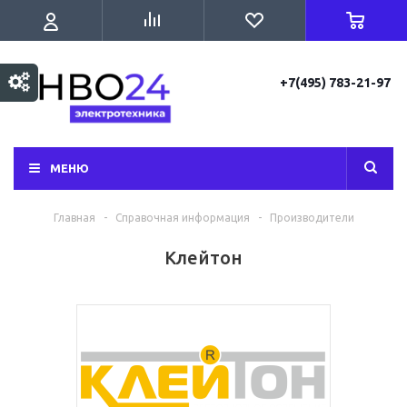
+7(495) 783-21-97
МЕНЮ
Главная
-
Справочная информация
-
Производители
Клейтон