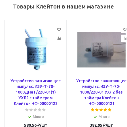
Товары Клейтон в нашем магазине
Устройство зажигающее
Устройство зажигающее
импульс. ИЗУ-Т-70-
импульс. ИЗУ-Т-70-
1000ДНаТ/220-01(т)
1000/220-01 УХЛ2 без
УХЛ2 с таймером
таймера Клейтон
Клейтон НФ-00000122
НФ-00000121
Много
Много
580.56
₽
/шт
382.95
₽
/шт