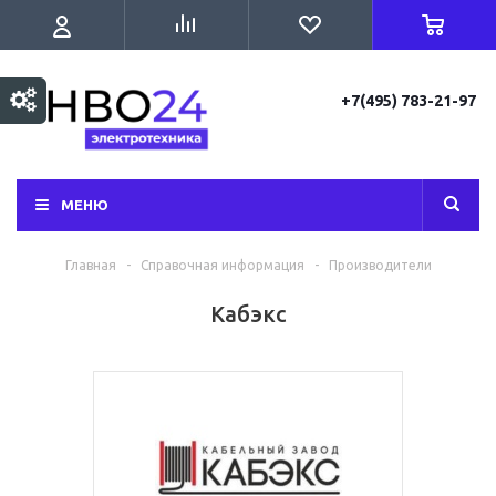
+7(495) 783-21-97
МЕНЮ
Главная
-
Справочная информация
-
Производители
Кабэкс