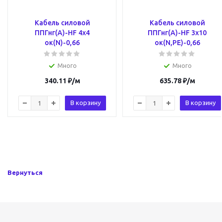
Кабель силовой
Кабель силовой
ППГнг(А)-HF 4х4
ППГнг(А)-HF 3х10
ок(N)-0,66
ок(N,PE)-0,66
Много
Много
340.11
₽
/м
635.78
₽
/м
В корзину
В корзину
Вернуться