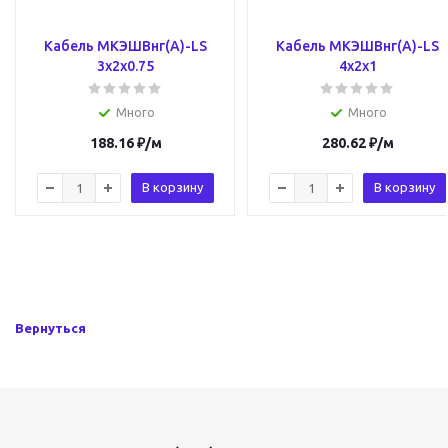
Кабель МКЭШВнг(А)-LS
Кабель МКЭШВнг(А)-LS
3х2х0.75
4х2х1
Много
Много
188.16
₽
/м
280.62
₽
/м
В корзину
В корзину
Вернуться