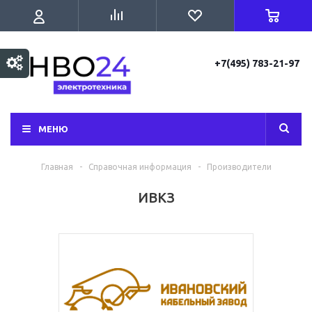
+7(495) 783-21-97
МЕНЮ
Главная
-
Справочная информация
-
Производители
ИВКЗ