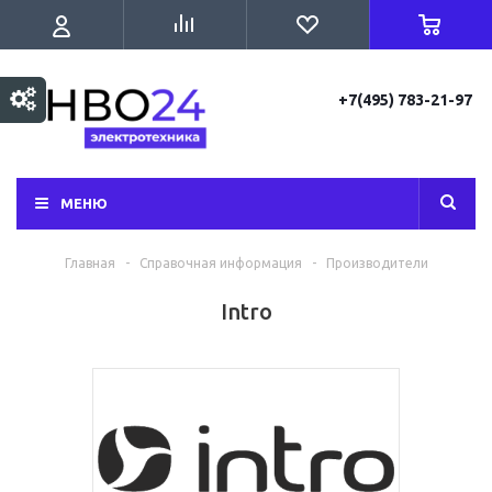
+7(495) 783-21-97
МЕНЮ
Главная
-
Справочная информация
-
Производители
Intro