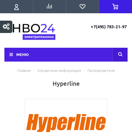
+7(495) 783-21-97
МЕНЮ
Главная
-
Справочная информация
-
Производители
Hyperline